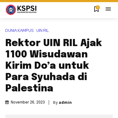
0
DUNIA KAMPUS
UIN RIL
Rektor UIN RIL Ajak
1100 Wisudawan
Kirim Do’a untuk
Para Syuhada di
Palestina
By
admin
November 26, 2023