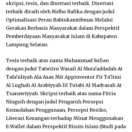
skripsi, tesis, dan disertasi terbaik. Disertasi
terbaik diraih oleh Ridho Rafika dengan judul
Optimalisasi Peran Babinkamtibmas Melalui
Gerakan Berbasis Masyarakat dalam Perspektif
Pemberdayaan Masyarakat Islam di Kabupaten
Lampung Selatan.
Tesis terbaik atas nama Muhammad Sufian
dengan judul Tatwiiru Wasail Al Muta’addadah At
Tafa’uliyah Ala Asas Mit Appinventor Fii Ta’limi
Al Lughah Al Arabiyyah lil Tulabi Al Madrasah At
Tsanawiyyah. Skripsi terbaik atas nama Fitria
Ningsih dengan judul Pengaruh Persepsi
Kemudahan Penggunaan, Persepsi Resiko,
Literasi Keuangan terhadap Minat Menggunakan
E-Wallet dalam Perspektif Bisnis Islam (Studi pada