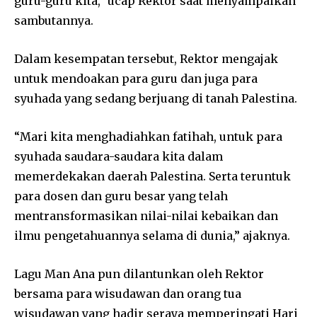
guru-guru kita,” ucap Rektor saat menyampaikan
sambutannya.
Dalam kesempatan tersebut, Rektor mengajak
untuk mendoakan para guru dan juga para
syuhada yang sedang berjuang di tanah Palestina.
“Mari kita menghadiahkan fatihah, untuk para
syuhada saudara-saudara kita dalam
memerdekakan daerah Palestina. Serta teruntuk
para dosen dan guru besar yang telah
mentransformasikan nilai-nilai kebaikan dan
ilmu pengetahuannya selama di dunia,” ajaknya.
Lagu Man Ana pun dilantunkan oleh Rektor
bersama para wisudawan dan orang tua
wisudawan yang hadir seraya memperingati Hari