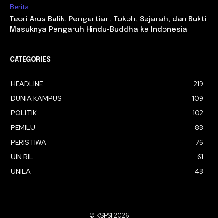
Berita
Teori Arus Balik: Pengertian, Tokoh, Sejarah, dan Bukti
Masuknya Pengaruh Hindu-Buddha ke Indonesia
CATEGORIES
HEADLINE
219
DUNIA KAMPUS
109
POLITIK
102
PEMILU
88
PERISTIWA
76
UIN RIL
61
UNILA
48
© KSPSI 2026