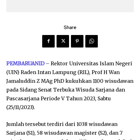
Share
PEMBARUANID
– Rektor Universitas Islam Negeri
(UIN) Raden Intan Lampung (RIL), Prof H Wan
Jamaluddin Z MAg PhD kukuhkan 1100 wisudawan
pada Sidang Senat Terbuka Wisuda Sarjana dan
Pascasarjana Periode V Tahun 2023, Sabtu
(25/11/2023).
Jumlah tersebut terdiri dari 1038 wisudawan
Sarjana (S1), 58 wisudawan magister (S2), dan 7