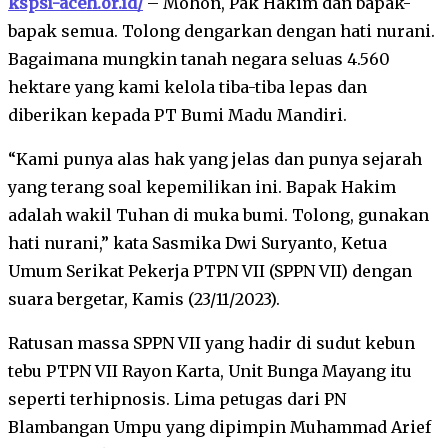
kspsi-aceh.or.id/
– Mohon, Pak Hakim dan bapak-
bapak semua. Tolong dengarkan dengan hati nurani.
Bagaimana mungkin tanah negara seluas 4.560
hektare yang kami kelola tiba-tiba lepas dan
diberikan kepada PT Bumi Madu Mandiri.
“Kami punya alas hak yang jelas dan punya sejarah
yang terang soal kepemilikan ini. Bapak Hakim
adalah wakil Tuhan di muka bumi. Tolong, gunakan
hati nurani,” kata Sasmika Dwi Suryanto, Ketua
Umum Serikat Pekerja PTPN VII (SPPN VII) dengan
suara bergetar, Kamis (23/11/2023).
Ratusan massa SPPN VII yang hadir di sudut kebun
tebu PTPN VII Rayon Karta, Unit Bunga Mayang itu
seperti terhipnosis. Lima petugas dari PN
Blambangan Umpu yang dipimpin Muhammad Arief