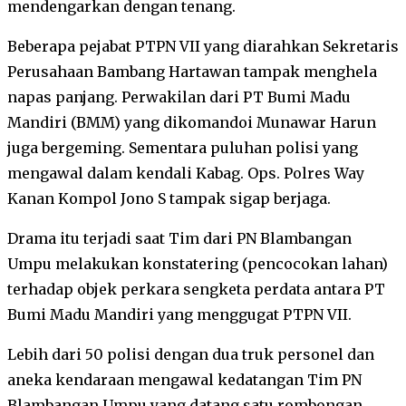
mendengarkan dengan tenang.
Beberapa pejabat PTPN VII yang diarahkan Sekretaris
Perusahaan Bambang Hartawan tampak menghela
napas panjang. Perwakilan dari PT Bumi Madu
Mandiri (BMM) yang dikomandoi Munawar Harun
juga bergeming. Sementara puluhan polisi yang
mengawal dalam kendali Kabag. Ops. Polres Way
Kanan Kompol Jono S tampak sigap berjaga.
Drama itu terjadi saat Tim dari PN Blambangan
Umpu melakukan konstatering (pencocokan lahan)
terhadap objek perkara sengketa perdata antara PT
Bumi Madu Mandiri yang menggugat PTPN VII.
Lebih dari 50 polisi dengan dua truk personel dan
aneka kendaraan mengawal kedatangan Tim PN
Blambangan Umpu yang datang satu rombongan