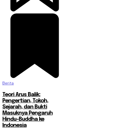
Berita
Teori Arus Balik:
Pengertian, Tokoh,
Sejarah, dan Bukti
Masuknya Pengaruh
Hindu-Buddha ke
Indonesia