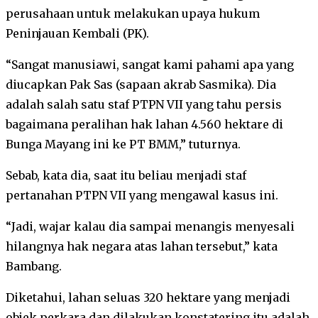
perusahaan untuk melakukan upaya hukum
Peninjauan Kembali (PK).
“Sangat manusiawi, sangat kami pahami apa yang
diucapkan Pak Sas (sapaan akrab Sasmika). Dia
adalah salah satu staf PTPN VII yang tahu persis
bagaimana peralihan hak lahan 4.560 hektare di
Bunga Mayang ini ke PT BMM,” tuturnya.
Sebab, kata dia, saat itu beliau menjadi staf
pertanahan PTPN VII yang mengawal kasus ini.
“Jadi, wajar kalau dia sampai menangis menyesali
hilangnya hak negara atas lahan tersebut,” kata
Bambang.
Diketahui, lahan seluas 320 hektare yang menjadi
objek perkara dan dilakukan konstatering itu adalah