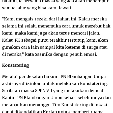
hukum, ia bersama massa yang ada akan menempuh
semua jalur yang bisa kami lewati.
“Kami mengais rezeki dari lahan ini. Kalau mereka
selama ini selalu menemuka cara untuk merebut hak
kami, maka kami juga akan terus mencari jalan.
Kalau PK sebagai pintu terakhir tertutup, kami akan
gunakan cara lain sampai kita ketemu di surga atau
di neraka,” kata Sasmika dengan penuh emosi.
Konstatering
Melalui pendekatan hukum, PN Blambangan Umpu
akhirnya diizinkan untuk melakukan konstatering.
Seribuan massa SPPN VII yang melakukan demo di
Kantor PN Blambangan Umpu sehari sebelumnya dan
melanjutkan menunggu Tim Konstatering di lokasi
dapat dikendalikan Korlap untuk memberi ruang