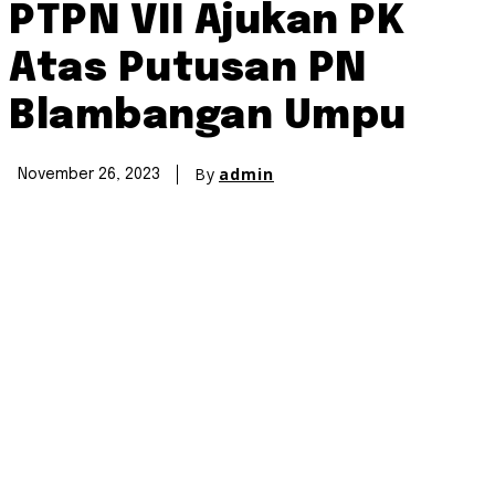
PTPN VII Ajukan PK
Atas Putusan PN
Blambangan Umpu
By
admin
November 26, 2023