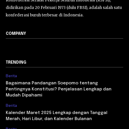
Konfederasi Serikat Pekerja Seluruh Indonesia (KSPSI),
didirikan pada 20 Februari 1973 (dulu FBSI), adalah salah satu
konfederasi buruh terbesar di Indonesia.
COMPANY
TRENDING
Berita
Bagaimana Pandangan Soepomo tentang
Pentingnya Konstitusi? Penjelasan Lengkap dan
Mudah Dipahami
Berita
Kalender Maret 2025 Lengkap dengan Tanggal
Merah, Hari Libur, dan Kalender Bulanan