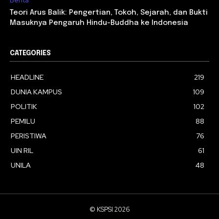
Berita
Teori Arus Balik: Pengertian, Tokoh, Sejarah, dan Bukti
Masuknya Pengaruh Hindu-Buddha ke Indonesia
CATEGORIES
HEADLINE
219
DUNIA KAMPUS
109
POLITIK
102
PEMILU
88
PERISTIWA
76
UIN RIL
61
UNILA
48
© KSPSI 2026