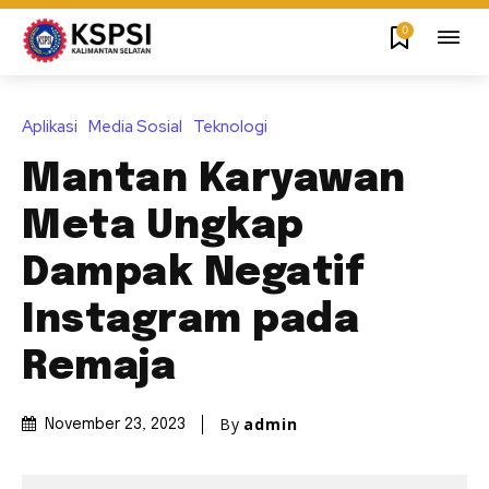
0
Aplikasi
Media Sosial
Teknologi
Mantan Karyawan
Meta Ungkap
Dampak Negatif
Instagram pada
Remaja
By
admin
November 23, 2023