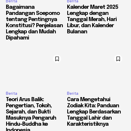
Berita
Berita
Bagaimana
Kalender Maret 2025
Pandangan Soepomo
Lengkap dengan
tentang Pentingnya
Tanggal Merah, Hari
Konstitusi? Penjelasan
Libur, dan Kalender
Lengkap dan Mudah
Bulanan
Dipahami
Berita
Berita
Teori Arus Balik:
Cara Mengetahui
Pengertian, Tokoh,
Zodiak Kita: Panduan
Sejarah, dan Bukti
Lengkap Berdasarkan
Masuknya Pengaruh
Tanggal Lahir dan
Hindu-Buddha ke
Karakteristiknya
Indonesia