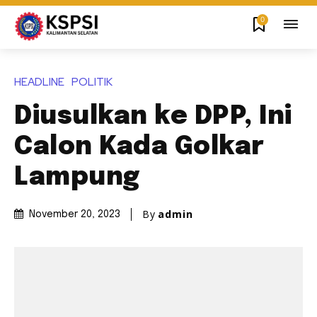
0
HEADLINE
POLITIK
Diusulkan ke DPP, Ini
Calon Kada Golkar
Lampung
By
admin
November 20, 2023