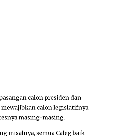
pasangan calon presiden dan
ik mewajibkan calon legislatifnya
presnya masing-masing.
ng misalnya, semua Caleg baik