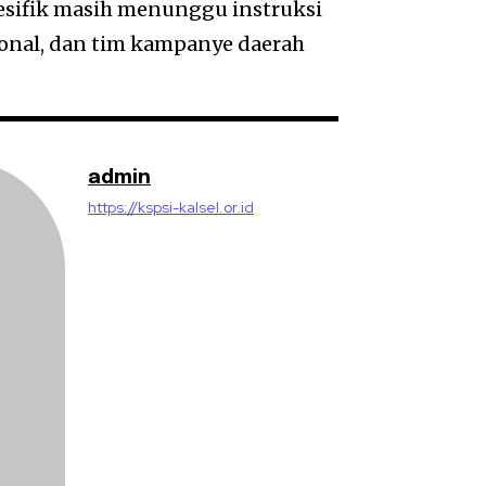
sifik masih menunggu instruksi
onal, dan tim kampanye daerah
admin
https://kspsi-kalsel.or.id