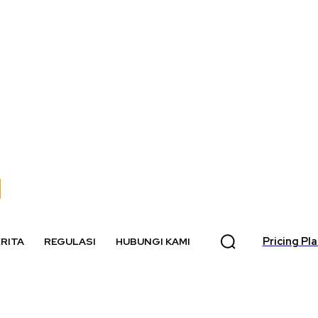
Pricing Pl
RITA
REGULASI
HUBUNGI KAMI