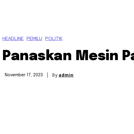
HEADLINE
PEMILU
POLITIK
Panaskan Mesin P
By
admin
November 17, 2023