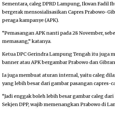
Sementara, caleg DPRD Lampung, Ikwan Fadil I
bergerak mensosialisasikan Capres Prabowo-Gi
peraga kampanye (APK).
“Pemasangan APK nanti pada 28 November, sebel
memasang,” katanya.
Ketua DPC Gerindra Lampung Tengah itu juga 
banner atau APK bergambar Prabowo dan Gibran
Ia juga membuat aturan internal, yaitu caleg 
yang lebih besar dari gambar pasangan capres-c
“Jadi enggak boleh lebih besar gambar caleg dari 
Sekjen DPP, wajib memenangkan Prabowo di La