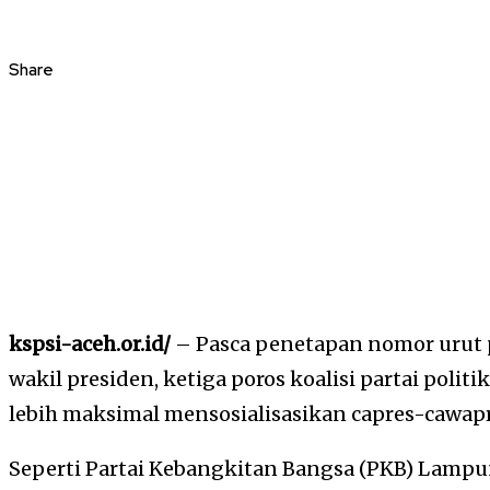
Share
kspsi-aceh.or.id/
– Pasca penetapan nomor urut 
wakil presiden, ketiga poros koalisi partai polit
lebih maksimal mensosialisasikan capres-cawa
Seperti Partai Kebangkitan Bangsa (PKB) Lampu