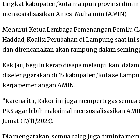
tingkat kabupaten/kota maupun provinsi dimin
mensosialisasikan Anies-Muhaimin (AMIN).
Menurut Ketua Lembaga Pemenangan Pemilu (L
Haddad, Koalisi Perubahan di Lampung saat ini 
dan direncanakan akan rampung dalam seming
Kak Jau, begitu kerap disapa melanjutkan, dalam
diselenggarakan di 15 kabupaten/kota se Lamp
kerja pemenangan AMIN.
“Karena itu, Rakor ini juga mempertegas semua 
PKS agar lebih maksimal mensosialisasikan AMIN
Jumat (17/11/2023).
Dia mengatakan, semua caleg juga diminta mempe