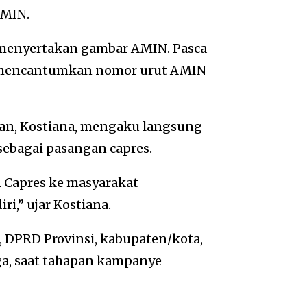
AMIN.
ah menyertakan gambar AMIN. Pasca
k mencantumkan nomor urut AMIN
an, Kostiana, mengaku langsung
sebagai pasangan capres.
n Capres ke masyarakat
,” ujar Kostiana.
DPRD Provinsi, kabupaten/kota,
a, saat tahapan kampanye