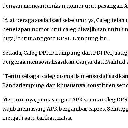
dengan mencantumkan nomor urut pasangan 
“Alat peraga sosialisasi sebelumnya, Caleg tel
penetapan nomor urut caleg diwajibkan untu
juga,” tutur Anggota DPRD Lampung itu.
Senada, Caleg DPRD Lampung dari PDI Perjuang
bergerak mensosialisasikan Ganjar dan Mahfud 
“Tentu sebagai caleg otomatis mensosialisasika
Bandarlampung dan khususnya konstituen sendiri
Menurutnya, pemasangan APK semua caleg DPR, 
wajib memasang APK bergambar capres. Sehingg
menjadi satu tarikan nafas.