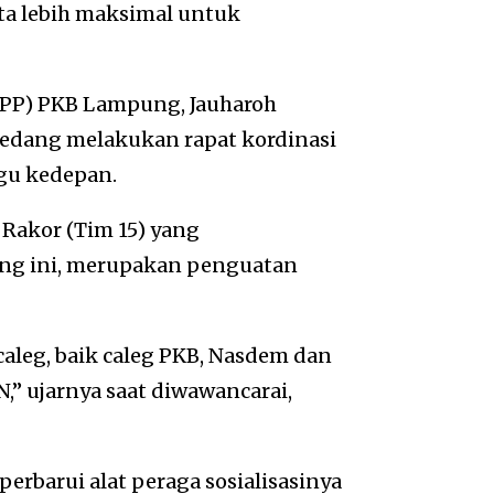
ta lebih maksimal untuk
PP) PKB Lampung, Jauharoh
sedang melakukan rapat kordinasi
gu kedepan.
 Rakor (Tim 15) yang
ung ini, merupakan penguatan
caleg, baik caleg PKB, Nasdem dan
,” ujarnya saat diwawancarai,
rbarui alat peraga sosialisasinya