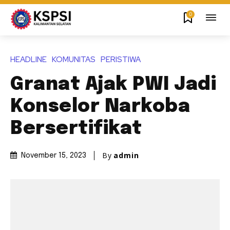
0
HEADLINE
KOMUNITAS
PERISTIWA
Granat Ajak PWI Jadi
Konselor Narkoba
Bersertifikat
By
admin
November 15, 2023