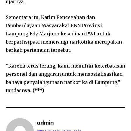
ujarnya.
Sementara itu, Katim Pencegahan dan
Pemberdayaan Masyarakat BNN Provinsi
Lampung Edy Marjono kesediaan PWI untuk
berpartisipasi memerangi narkotika merupakan
berkah pertemuan tersebut.
“Karena terus terang, kami memiliki keterbatasan
personel dan anggaran untuk mensosialisasikan
bahaya penyalahgunaan narkotika di Lampung,”
tandasnya.
(***)
admin
https://kspsi-kalsel.or.id