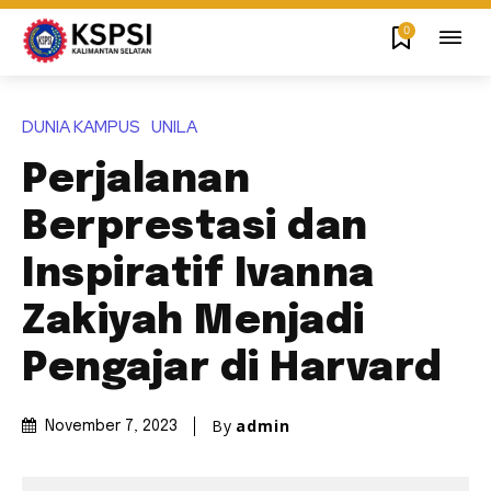
0
DUNIA KAMPUS
UNILA
Perjalanan
Berprestasi dan
Inspiratif Ivanna
Zakiyah Menjadi
Pengajar di Harvard
By
admin
November 7, 2023