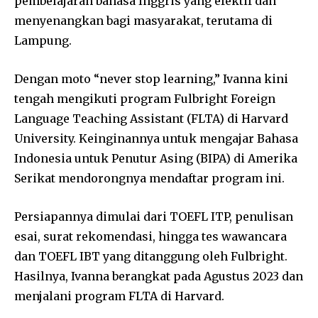
pembelajaran bahasa Inggris yang efektif dan
menyenangkan bagi masyarakat, terutama di
Lampung.
Dengan moto “never stop learning,” Ivanna kini
tengah mengikuti program Fulbright Foreign
Language Teaching Assistant (FLTA) di Harvard
University. Keinginannya untuk mengajar Bahasa
Indonesia untuk Penutur Asing (BIPA) di Amerika
Serikat mendorongnya mendaftar program ini.
Persiapannya dimulai dari TOEFL ITP, penulisan
esai, surat rekomendasi, hingga tes wawancara
dan TOEFL IBT yang ditanggung oleh Fulbright.
Hasilnya, Ivanna berangkat pada Agustus 2023 dan
menjalani program FLTA di Harvard.