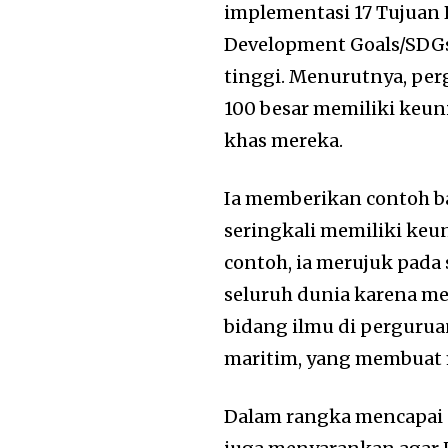
implementasi 17 Tujuan
Development Goals/SDG
tinggi. Menurutnya, per
100 besar memiliki keuni
khas mereka.
Ia memberikan contoh ba
seringkali memiliki keun
contoh, ia merujuk pada
seluruh dunia karena me
bidang ilmu di perguru
maritim, yang membuat 
Dalam rangka mencapai st