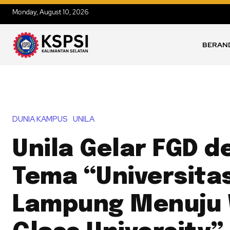
Monday, August 10, 2026
BERAN
DUNIA KAMPUS
UNILA
Unila Gelar FGD 
Tema “Universita
Lampung Menuju 