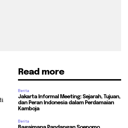
Read more
Berita
Jakarta Informal Meeting: Sejarah, Tujuan,
di
dan Peran Indonesia dalam Perdamaian
Kamboja
Berita
Bagaimana Pandangan Soepomo