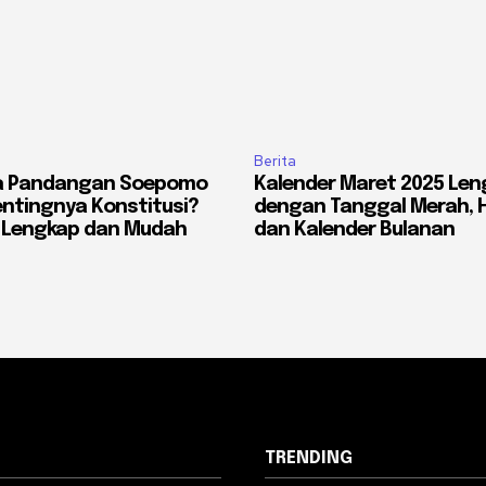
Berita
a Pandangan Soepomo
Kalender Maret 2025 Len
ntingnya Konstitusi?
dengan Tanggal Merah, Ha
n Lengkap dan Mudah
dan Kalender Bulanan
TRENDING