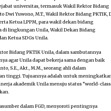
ejabat universitas, termasuk Wakil Rektor Bidang
to Dwi Yuwono, M.T., Wakil Rektor Bidang PKTIK, D
, serta Ketua LPPM, para wakil dekan bidang
 di lingkungan Unila, Wakil Dekan Bidang
an Ketua SDGs Unila.
Rektor Bidang PKTIK Unila, dalam sambutannya
a agar Unila dapat bekerja sama dengan baik
to, S.E., Akt., M.M., seorang ahli dalam
n tinggi. Tujuannya adalah untuk meningkatka
kinerja akademik Unila menuju status “world-class
nkan.
arasumber dalam FGD, menyoroti pentingnya