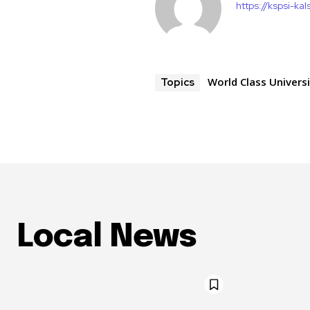
https://kspsi-kals
World Class Univers
Topics
Local News