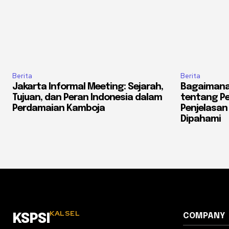
Berita
Berita
Jakarta Informal Meeting: Sejarah,
Bagaiman
Tujuan, dan Peran Indonesia dalam
tentang Pe
Perdamaian Kamboja
Penjelasa
Dipahami
KALSEL
COMPANY
KSPSI