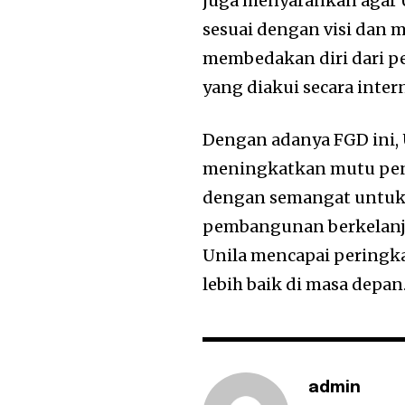
juga menyarankan agar 
sesuai dengan visi dan 
membedakan diri dari pe
yang diakui secara inter
Dengan adanya FGD ini,
meningkatkan mutu pendi
dengan semangat untuk 
pembangunan berkelanj
Unila mencapai peringka
lebih baik di masa depan
admin