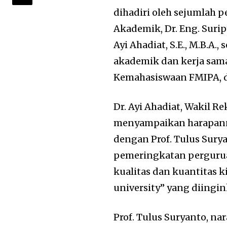
dihadiri oleh sejumlah p
Akademik, Dr. Eng. Surip
Ayi Ahadiat, S.E., M.B.A.
akademik dan kerja sama
Kemahasiswaan FMIPA, d
Dr. Ayi Ahadiat, Wakil 
menyampaikan harapanny
dengan Prof. Tulus Suryan
pemeringkatan pergurua
kualitas dan kuantitas 
university” yang diingi
Prof. Tulus Suryanto, n