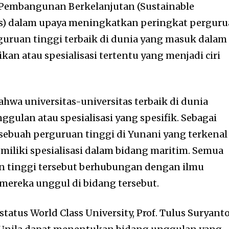
 Pembangunan Berkelanjutan (Sustainable
s) dalam upaya meningkatkan peringkat pergur
guruan tinggi terbaik di dunia yang masuk dalam
kan atau spesialisasi tertentu yang menjadi ciri
hwa universitas-universitas terbaik di dunia
ggulan atau spesialisasi yang spesifik. Sebagai
 sebuah perguruan tinggi di Yunani yang terkenal
miliki spesialisasi dalam bidang maritim. Semua
an tinggi tersebut berhubungan dengan ilmu
mereka unggul di bidang tersebut.
atus World Class University, Prof. Tulus Suryant