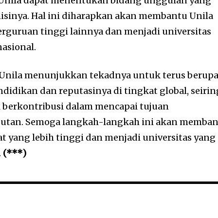
Unila dapat menentukan bidang unggulan yang
misinya. Hal ini diharapkan akan membantu Unila
rguruan tinggi lainnya dan menjadi universitas
nasional.
 Unila menunjukkan tekadnya untuk terus berup
dikan dan reputasinya di tingkat global, seirin
berkontribusi dalam mencapai tujuan
utan. Semoga langkah-langkah ini akan memba
t yang lebih tinggi dan menjadi universitas yang
.
(***)