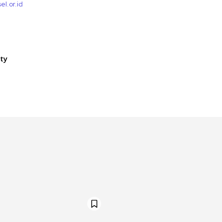
el.or.id
ity