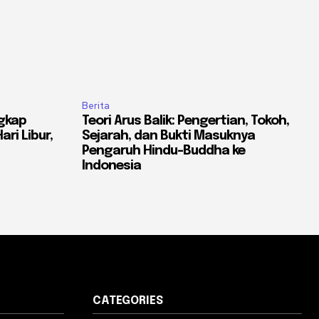
Berita
gkap
Teori Arus Balik: Pengertian, Tokoh,
ri Libur,
Sejarah, dan Bukti Masuknya
Pengaruh Hindu-Buddha ke
Indonesia
CATEGORIES