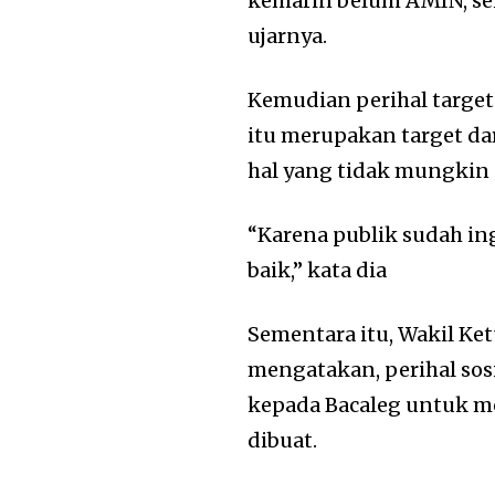
kemarin belum AMIN, sek
ujarnya.
Kemudian perihal targe
itu merupakan target da
hal yang tidak mungkin 
“Karena publik sudah in
baik,” kata dia
Sementara itu, Wakil K
mengatakan, perihal so
kepada Bacaleg untuk m
dibuat.