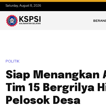
Saturday, August 8, 2026
BERAN
POLITIK
Siap Menangkan 
Tim 15 Bergrilya 
Pelosok Desa