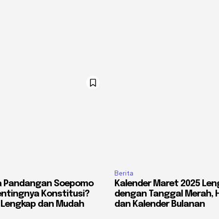
Berita
a Pandangan Soepomo
Kalender Maret 2025 Len
ntingnya Konstitusi?
dengan Tanggal Merah, Ha
n Lengkap dan Mudah
dan Kalender Bulanan