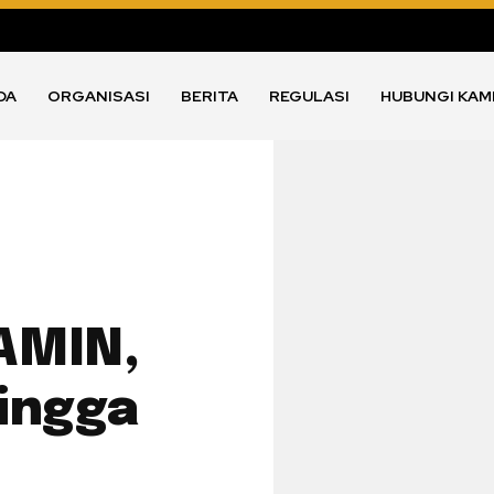
DA
ORGANISASI
BERITA
REGULASI
HUBUNGI KAM
AMIN,
Hingga