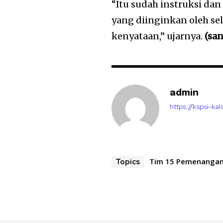
“Itu sudah instruksi dan
yang diinginkan oleh se
kenyataan,” ujarnya.
(san
admin
https://kspsi-kals
Tim 15 Pemenanga
Topics