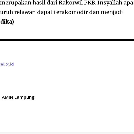
 merupakan hasil dari Rakorwil PKB. Insyallah apa
luruh relawan dapat terakomodir dan menjadi
dika)
el.or.id
n AMIN Lampung