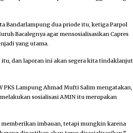
a Bandarlampung dua priode itu, ketiga Parpol
uruh Bacalegnya agar mensosialisasikan Capres
njadi yang utama.
itu, dan laporan ini akan segera kita tindaklanjuti
PW PKS Lampung Ahmad Mufti Salim mengatakan,
 melakukan sosialisasi AMIN itu merupakan
 memberikan imbauan, tetapi mungkin karena