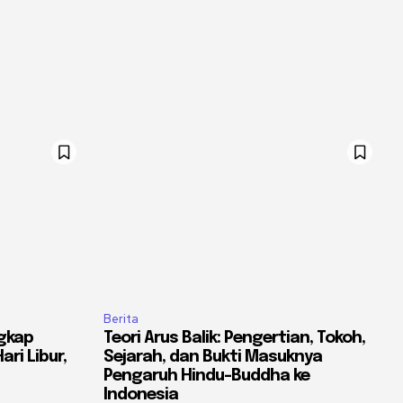
Berita
gkap
Teori Arus Balik: Pengertian, Tokoh,
ri Libur,
Sejarah, dan Bukti Masuknya
Pengaruh Hindu-Buddha ke
Indonesia