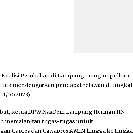
i Koalisi Perubahan di Lampung mengumpulkan
ntuk mendengarkan pendapat relawan di tingkat
(11/10/2023).
ebut, Ketua DPW NasDem Lampung Herman HN
ah menjalankan tugas-tugas untuk
ngan Capres dan Cawapres AMIN hingga ke tingka