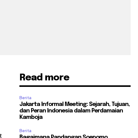
Read more
Berita
Jakarta Informal Meeting: Sejarah, Tujuan,
dan Peran Indonesia dalam Perdamaian
Kamboja
Berita
t
Bagaimana Pandangan Soepomo