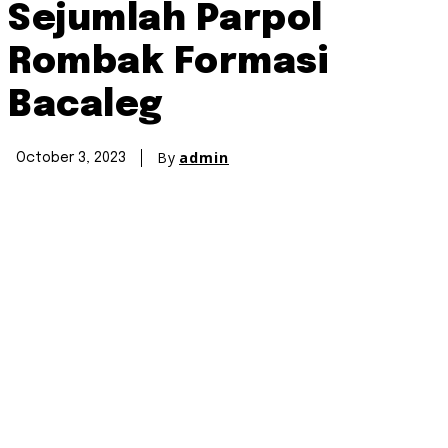
Sejumlah Parpol
Rombak Formasi
Bacaleg
By
admin
October 3, 2023