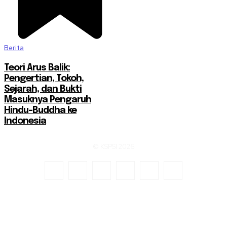
Berita
Teori Arus Balik:
Pengertian, Tokoh,
Sejarah, dan Bukti
Masuknya Pengaruh
Hindu-Buddha ke
Indonesia
© KSPSI 2026