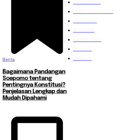
HEADLINE
219
DUNIA KAMPUS
109
POLITIK
102
PEMILU
88
PERISTIWA
76
UIN RIL
61
UNILA
48
Berita
Bagaimana Pandangan
Soepomo tentang
Pentingnya Konstitusi?
Penjelasan Lengkap dan
Mudah Dipahami