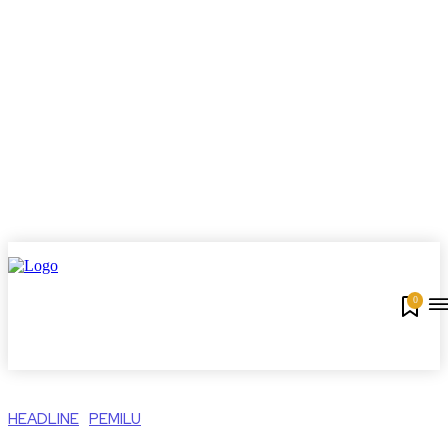
0
HEADLINE
PEMILU